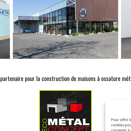
partenaire pour la construction de maisons à ossature mét
Pour offrir 
cookies pou
consentir à