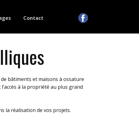
ages
Contact
lliques
n de bâtiments et maisons à ossature
’accès à la propriété au plus grand
 la réalisation de vos projets.