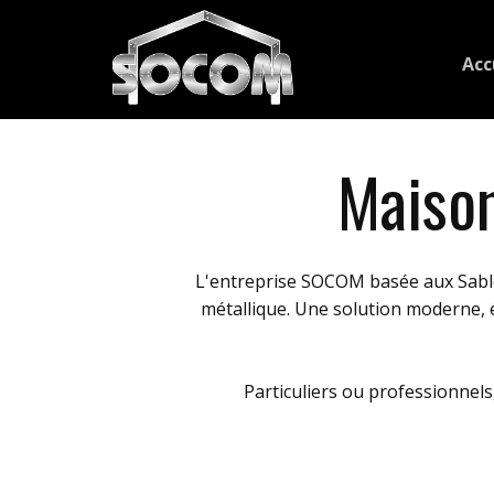
Acc
Maison
L'entreprise SOCOM basée aux Sables
métallique. Une solution moderne, 
Particuliers ou professionnels