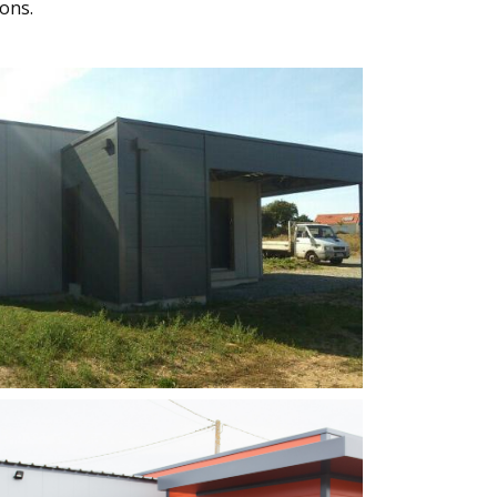
isations.