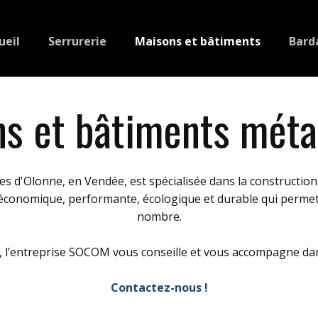
ueil
Serrurerie
Maisons et bâtiments
Bard
s et bâtiments méta
 d'Olonne, en Vendée, est spécialisée dans la constructio
économique, performante, écologique et durable qui permet l
nombre.
, l’entreprise SOCOM vous conseille et vous accompagne dans
Contactez-nous !