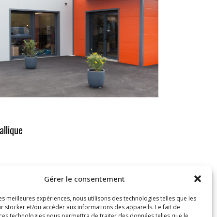
allique
Gérer le consentement
les meilleures expériences, nous utilisons des technologies telles que les
r stocker et/ou accéder aux informations des appareils. Le fait de
 ces technologies nous permettra de traiter des données telles que le